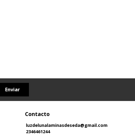
Enviar
Contacto
luzdelunalaminasdeseda@gmail.com
2346461244