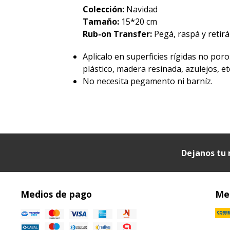
Colección:
Navidad
Tamaño:
15*20 cm
Rub-on Transfer:
Pegá, raspá y retirá 
Aplicalo en superficies rígidas no poro
plástico, madera resinada, azulejos, etc
No necesita pegamento ni barníz.
Dejanos tu 
Medios de pago
Med