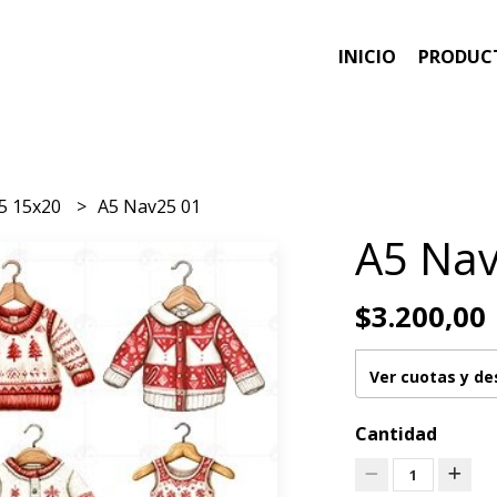
INICIO
PRODUC
5 15x20
A5 Nav25 01
A5 Nav
$3.200,00
Ver cuotas y d
Cantidad
1