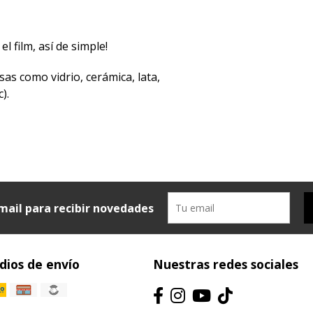
el film, así de simple!
sas como vidrio, cerámica, lata,
).
mail para recibir novedades
ios de envío
Nuestras redes sociales