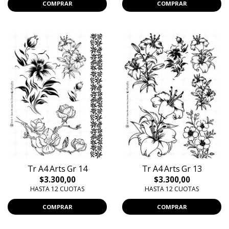
COMPRAR
COMPRAR
Tr A4 Arts Gr 14
Tr A4 Arts Gr 13
$3.300,00
$3.300,00
HASTA 12 CUOTAS
HASTA 12 CUOTAS
COMPRAR
COMPRAR