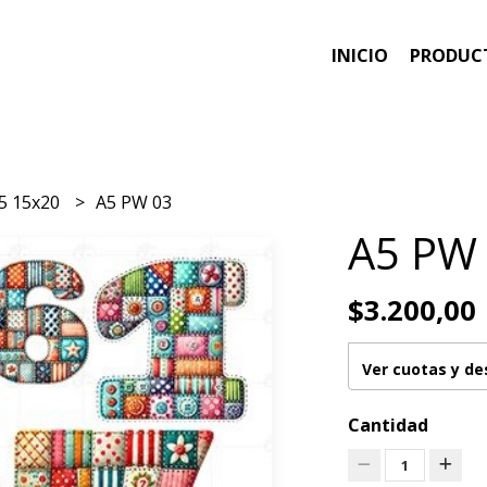
INICIO
PRODUC
5 15x20
A5 PW 03
A5 PW
$3.200,00
Ver cuotas y d
Cantidad
1