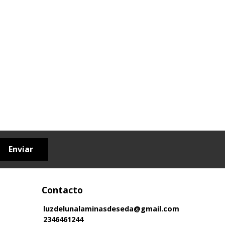
Enviar
Contacto
luzdelunalaminasdeseda@gmail.com
2346461244