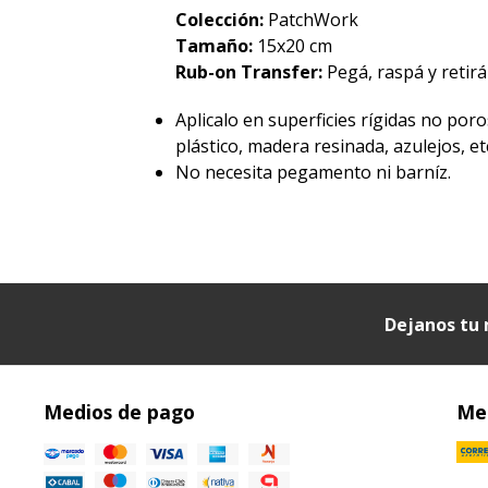
Colección:
PatchWork
Tamaño:
15x20 cm
Rub-on Transfer:
Pegá, raspá y retirá 
Aplicalo en superficies rígidas no poro
plástico, madera resinada, azulejos, etc
No necesita pegamento ni barníz.
Dejanos tu 
Medios de pago
Med