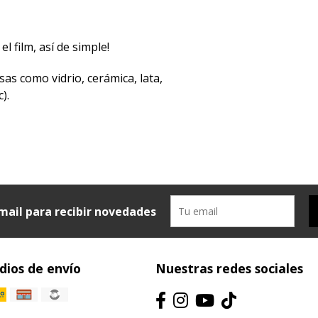
el film, así de simple!
sas como vidrio, cerámica, lata,
).
mail para recibir novedades
ios de envío
Nuestras redes sociales