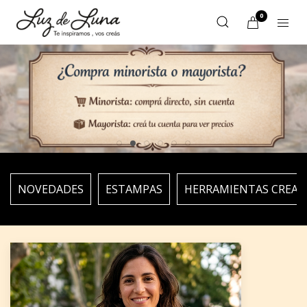
0
NOVEDADES
ESTAMPAS
HERRAMIENTAS CREAT