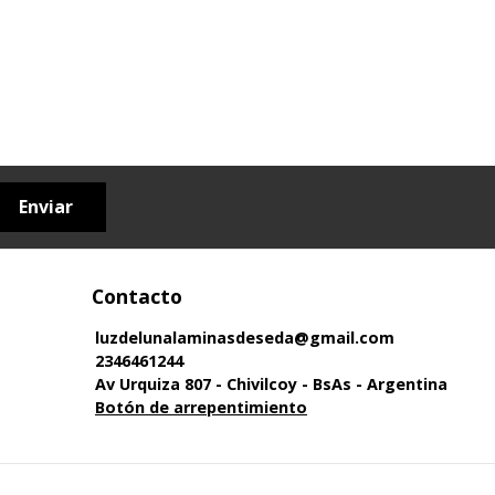
Enviar
Contacto
luzdelunalaminasdeseda@gmail.com
2346461244
Av Urquiza 807 - Chivilcoy - BsAs - Argentina
Botón de arrepentimiento