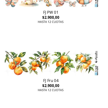
FJ PW 01
$2.900,00
HASTA 12 CUOTAS
FJ Fru 04
$2.900,00
HASTA 12 CUOTAS