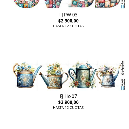
FJ PW 03
$2.900,00
HASTA 12 CUOTAS
FJ Ho 07
$2.900,00
HASTA 12 CUOTAS