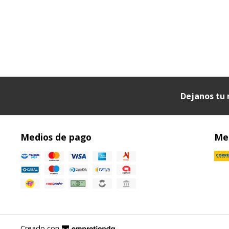
Dejanos tu 
Medios de pago
Med
Creado con