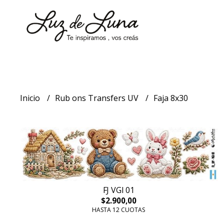
Inicio
Rub ons Transfers UV
Faja 8x30
FJ VGI 01
$2.900,00
HASTA 12 CUOTAS