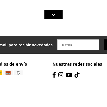
mail para recibir novedades
ios de envío
Nuestras redes sociales