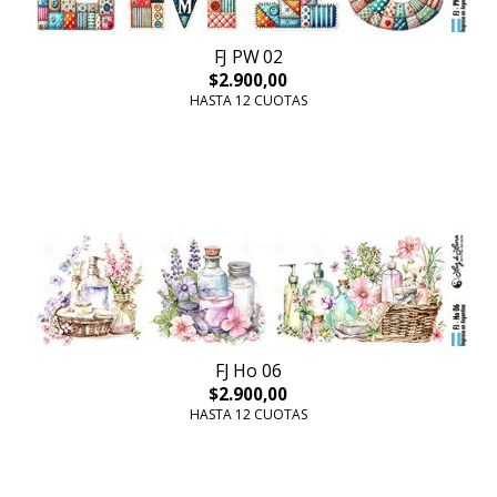
FJ PW 02
$2.900,00
HASTA 12 CUOTAS
FJ Ho 06
$2.900,00
HASTA 12 CUOTAS