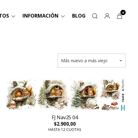
0
TOS
INFORMACIÓN
BLOG
FJ Nav25 04
$2.900,00
HASTA 12 CUOTAS