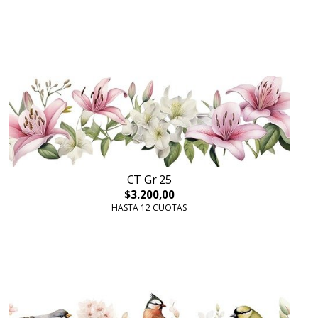
CT Gr 25
$3.200,00
HASTA 12 CUOTAS