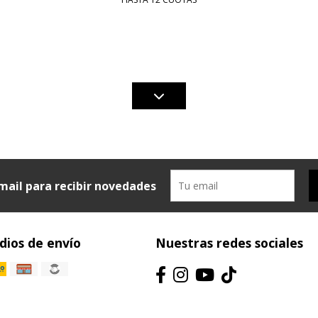
mail para recibir novedades
ios de envío
Nuestras redes sociales