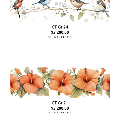
CT Gr 24
$3.200,00
HASTA 12 CUOTAS
CT Gr 21
$3.200,00
HASTA 12 CUOTAS