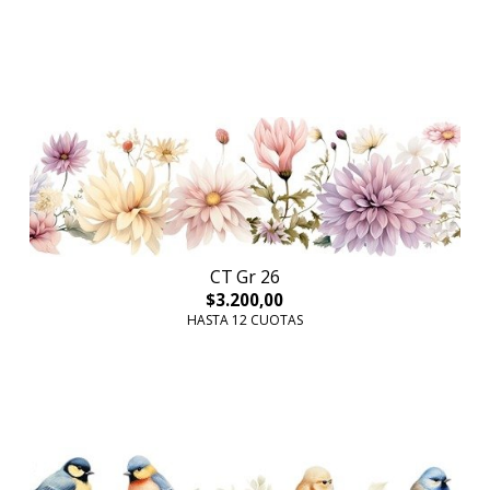
CT Gr 26
$3.200,00
HASTA 12 CUOTAS