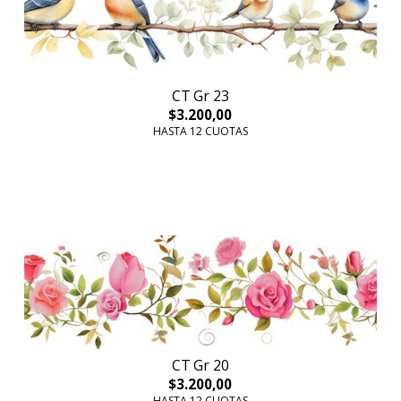
CT Gr 23
$3.200,00
HASTA 12 CUOTAS
CT Gr 20
$3.200,00
HASTA 12 CUOTAS