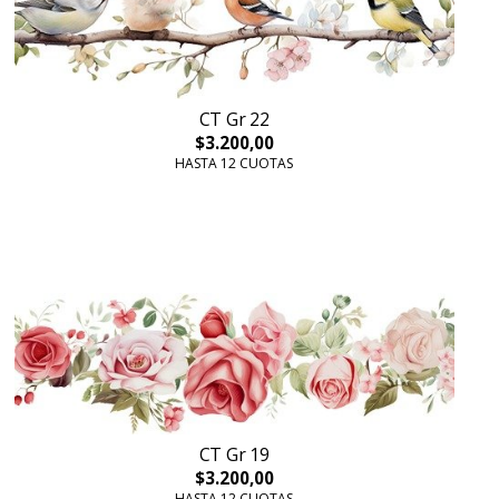
CT Gr 22
$3.200,00
HASTA 12 CUOTAS
CT Gr 19
$3.200,00
HASTA 12 CUOTAS