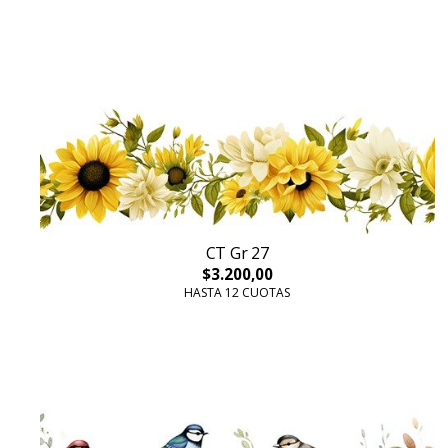
CT Gr 27
$3.200,00
HASTA 12 CUOTAS