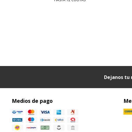
Dejanos tu 
Medios de pago
Med