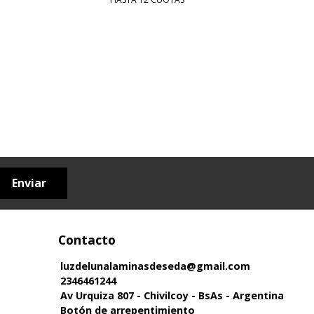
Enviar
Contacto
luzdelunalaminasdeseda@gmail.com
2346461244
Av Urquiza 807 - Chivilcoy - BsAs - Argentina
Botón de arrepentimiento