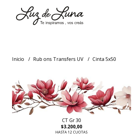
Inicio
Rub ons Transfers UV
Cinta 5x50
CT Gr 30
$3.200,00
HASTA 12 CUOTAS