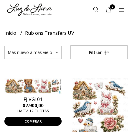
0
Inicio
Rub ons Transfers UV
Filtrar
FJ VGI 01
$2.900,00
HASTA 12 CUOTAS
COMPRAR