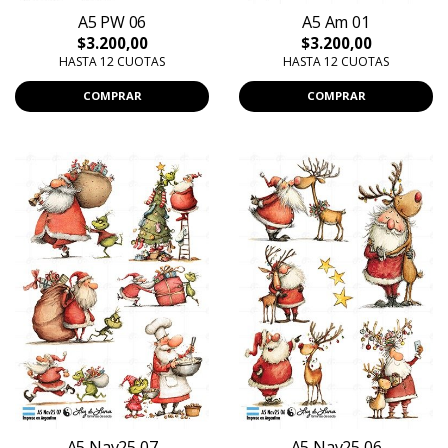
A5 PW 06
A5 Am 01
$3.200,00
$3.200,00
HASTA 12 CUOTAS
HASTA 12 CUOTAS
COMPRAR
COMPRAR
A5 Nav25 07
A5 Nav25 06