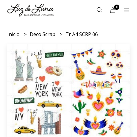
0
Inicio
Deco Scrap
Tr A4 SCRP 06