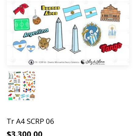
Tr A4 SCRP 06
$3.300,00