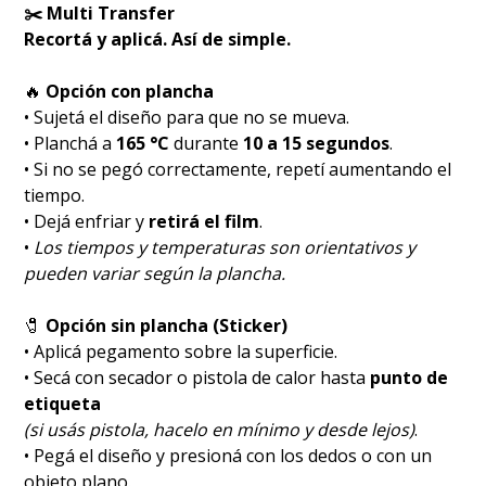
✂️ Multi Transfer
Recortá y aplicá. Así de simple.
🔥
Opción con plancha
• Sujetá el diseño para que no se mueva.
• Planchá a
165 °C
durante
10 a 15 segundos
.
• Si no se pegó correctamente, repetí aumentando el
tiempo.
• Dejá enfriar y
retirá el film
.
•
Los tiempos y temperaturas son orientativos y
pueden variar según la plancha.
🧷
Opción sin plancha (Sticker)
• Aplicá pegamento sobre la superficie.
• Secá con secador o pistola de calor hasta
punto de
etiqueta
(si usás pistola, hacelo en mínimo y desde lejos)
.
• Pegá el diseño y presioná con los dedos o con un
objeto plano.