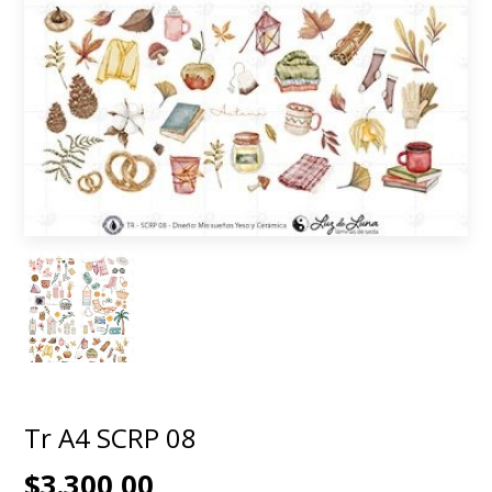
Tr A4 SCRP 08
$3.300,00