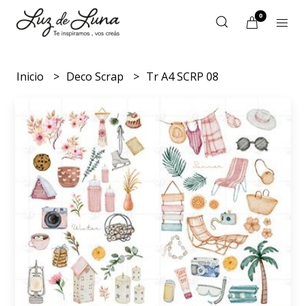
0
Inicio
Deco Scrap
Tr A4 SCRP 08