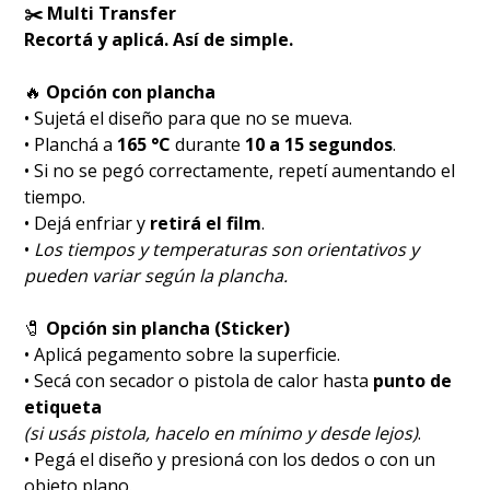
✂️ Multi Transfer
Recortá y aplicá. Así de simple.
🔥
Opción con plancha
• Sujetá el diseño para que no se mueva.
• Planchá a
165 °C
durante
10 a 15 segundos
.
• Si no se pegó correctamente, repetí aumentando el
tiempo.
• Dejá enfriar y
retirá el film
.
•
Los tiempos y temperaturas son orientativos y
pueden variar según la plancha.
🧷
Opción sin plancha (Sticker)
• Aplicá pegamento sobre la superficie.
• Secá con secador o pistola de calor hasta
punto de
etiqueta
(si usás pistola, hacelo en mínimo y desde lejos)
.
• Pegá el diseño y presioná con los dedos o con un
objeto plano.