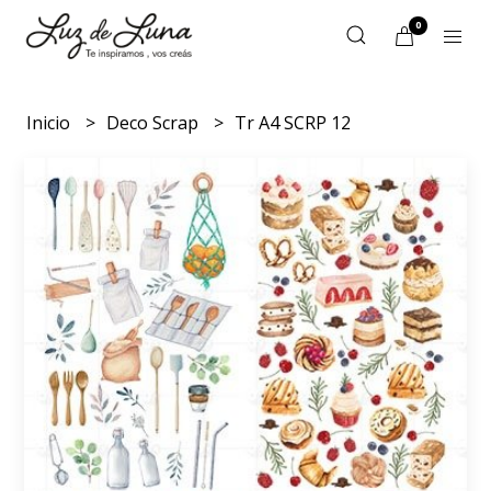
0
Inicio
Deco Scrap
Tr A4 SCRP 12