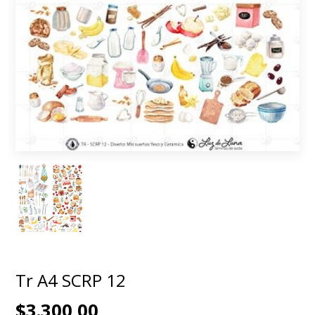
Tr A4 SCRP 12
$3.300,00