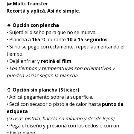
✂️ Multi Transfer
Recortá y aplicá. Así de simple.
🔥
Opción con plancha
• Sujetá el diseño para que no se mueva.
• Planchá a
165 °C
durante
10 a 15 segundos
.
• Si no se pegó correctamente, repetí aumentando el
tiempo.
• Dejá enfriar y
retirá el film
.
•
Los tiempos y temperaturas son orientativos y
pueden variar según la plancha.
🧷
Opción sin plancha (Sticker)
• Aplicá pegamento sobre la superficie.
• Secá con secador o pistola de calor hasta
punto de
etiqueta
(si usás pistola, hacelo en mínimo y desde lejos)
.
• Pegá el diseño y presioná con los dedos o con un
objeto plano.