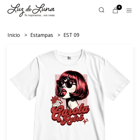
0
Inicio
Estampas
EST 09