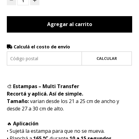
1
Agregar al carrito
Calculá el costo de envío
CALCULAR
🎨
Estampas – Multi Transfer
Recortá y aplicá. Así de simple.
Tamaño:
varian desde los 21 a 25 cm de ancho y
desde 27 a 30 cm de alto.
🔥
Aplicación
• Sujetá la estampa para que no se mueva.
• Planchá a
165 °C
durante
10 a 15 segundos
.