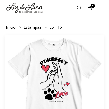
0
Inicio
Estampas
EST 16