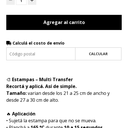
1
Agregar al carrito
Calculá el costo de envío
CALCULAR
🎨
Estampas – Multi Transfer
Recortá y aplicá. Así de simple.
Tamaño:
varian desde los 21 a 25 cm de ancho y
desde 27 a 30 cm de alto.
🔥
Aplicación
• Sujetá la estampa para que no se mueva.
• Planchá a
165 °C
durante
10 a 15 segundos
.