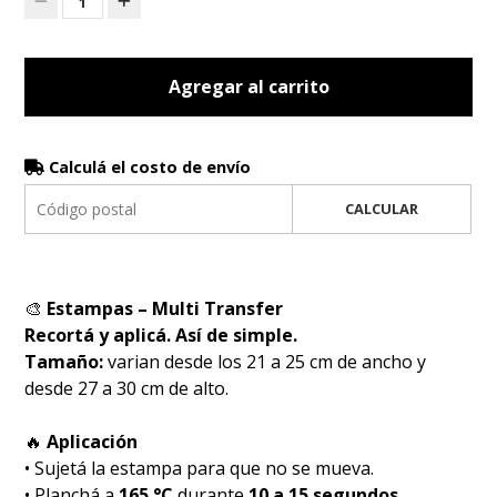
1
Agregar al carrito
Calculá el costo de envío
CALCULAR
🎨
Estampas – Multi Transfer
Recortá y aplicá. Así de simple.
Tamaño:
varian desde los 21 a 25 cm de ancho y
desde 27 a 30 cm de alto.
🔥
Aplicación
• Sujetá la estampa para que no se mueva.
• Planchá a
165 °C
durante
10 a 15 segundos
.