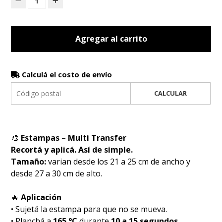
1
Agregar al carrito
Calculá el costo de envío
CALCULAR
🎨
Estampas – Multi Transfer
Recortá y aplicá. Así de simple.
Tamaño:
varian desde los 21 a 25 cm de ancho y
desde 27 a 30 cm de alto.
🔥
Aplicación
• Sujetá la estampa para que no se mueva.
• Planchá a
165 °C
durante
10 a 15 segundos
.