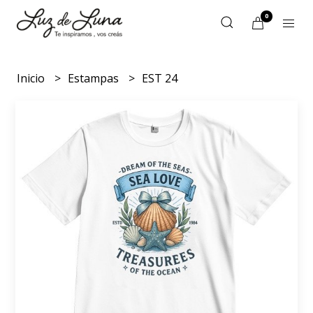
0
Inicio
Estampas
EST 24