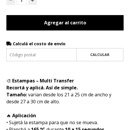
1
Agregar al carrito
Calculá el costo de envío
CALCULAR
🎨
Estampas – Multi Transfer
Recortá y aplicá. Así de simple.
Tamaño:
varian desde los 21 a 25 cm de ancho y
desde 27 a 30 cm de alto.
🔥
Aplicación
• Sujetá la estampa para que no se mueva.
• Planchá a
165 °C
durante
10 a 15 segundos
.