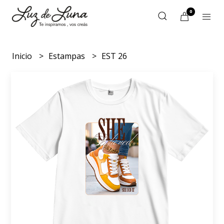
0
Inicio
Estampas
EST 26