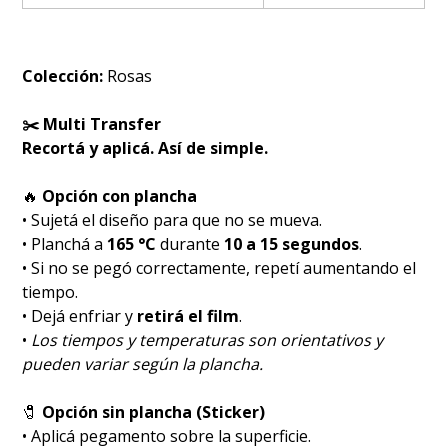
Colección:
Rosas
✂️ Multi Transfer
Recortá y aplicá. Así de simple.
🔥
Opción con plancha
• Sujetá el diseño para que no se mueva.
• Planchá a
165 °C
durante
10 a 15 segundos
.
• Si no se pegó correctamente, repetí aumentando el
tiempo.
• Dejá enfriar y
retirá el film
.
•
Los tiempos y temperaturas son orientativos y
pueden variar según la plancha.
🧷
Opción sin plancha (Sticker)
• Aplicá pegamento sobre la superficie.