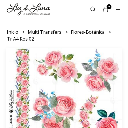
0
Inicio
Multi Transfers
Flores-Botánica
Tr A4 Ros 02