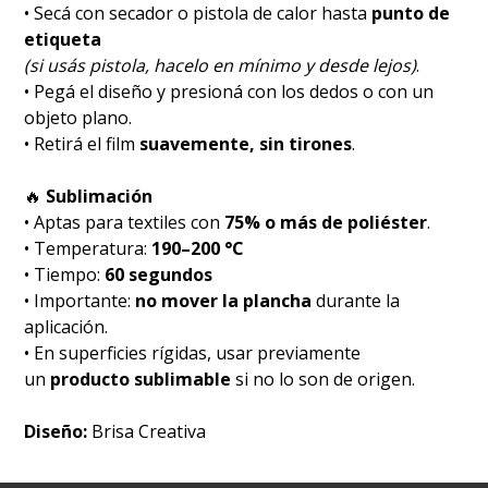
• Secá con secador o pistola de calor hasta
punto de
etiqueta
(si usás pistola, hacelo en mínimo y desde lejos)
.
• Pegá el diseño y presioná con los dedos o con un
objeto plano.
• Retirá el film
suavemente, sin tirones
.
🔥
Sublimación
• Aptas para textiles con
75% o más de poliéster
.
• Temperatura:
190–200 °C
• Tiempo:
60 segundos
• Importante:
no mover la plancha
durante la
aplicación.
• En superficies rígidas, usar previamente
un
producto sublimable
si no lo son de origen.
Diseño:
Brisa Creativa