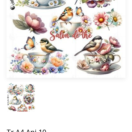
Tr A4 Ani 10