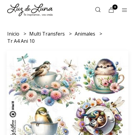
0
Inicio
Multi Transfers
Animales
Tr A4 Ani 10