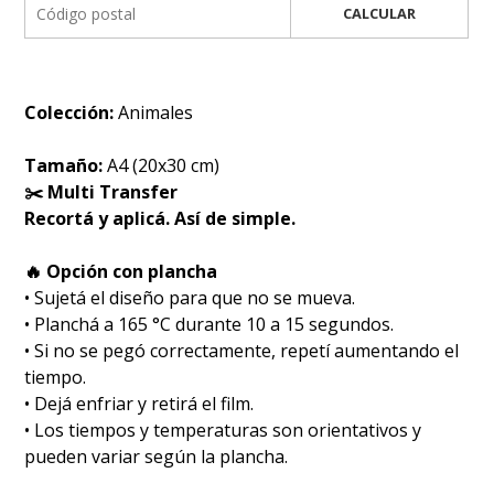
CALCULAR
Colección:
Animales
Tamaño:
A4 (20x30 cm)
✂️ Multi Transfer
Recortá y aplicá. Así de simple.
🔥 Opción con plancha
• Sujetá el diseño para que no se mueva.
• Planchá a 165 °C durante 10 a 15 segundos.
• Si no se pegó correctamente, repetí aumentando el
tiempo.
• Dejá enfriar y retirá el film.
• Los tiempos y temperaturas son orientativos y
pueden variar según la plancha.