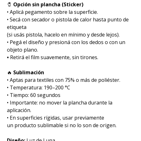
🧷
Opción sin plancha (Sticker)
• Aplicá pegamento sobre la superficie.
• Secá con secador o pistola de calor hasta punto de
etiqueta
(si usás pistola, hacelo en mínimo y desde lejos).
• Pegá el diseño y presioná con los dedos o con un
objeto plano.
•
Retirá el film suavemente, sin tirones.
🔥
Sublimación
•⁠ ⁠Aptas para textiles con 75% o más de poliéster.
•⁠ ⁠Temperatura: 190–200 °C
•⁠ ⁠Tiempo: 60 segundos
•⁠ ⁠Importante: no mover la plancha durante la
aplicación.
• En superficies rígidas, usar previamente
un producto sublimable si no lo son de origen.
Diseño:
Luz de Luna