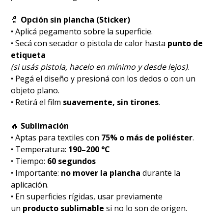
🧷
Opción sin plancha (Sticker)
• Aplicá pegamento sobre la superficie.
• Secá con secador o pistola de calor hasta
punto de
etiqueta
(si usás pistola, hacelo en mínimo y desde lejos)
.
• Pegá el diseño y presioná con los dedos o con un
objeto plano.
• Retirá el film
suavemente, sin tirones
.
🔥
Sublimación
• Aptas para textiles con
75% o más de poliéster
.
• Temperatura:
190–200 °C
• Tiempo:
60 segundos
• Importante:
no mover la plancha
durante la
aplicación.
• En superficies rígidas, usar previamente
un
producto sublimable
si no lo son de origen.