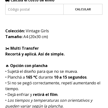
Calculá el costo de envío
CALCULAR
Colección:
Vintage Girls
Tamaño:
A4 (20x30 cm)
✂️ Multi Transfer
Recortá y aplicá. Así de simple.
🔥
Opción con plancha
• Sujetá el diseño para que no se mueva.
• Planchá a
165 °C
durante
10 a 15 segundos
.
• Si no se pegó correctamente, repetí aumentando el
tiempo.
• Dejá enfriar y
retirá el film
.
•
Los tiempos y temperaturas son orientativos y
pueden variar según la plancha.