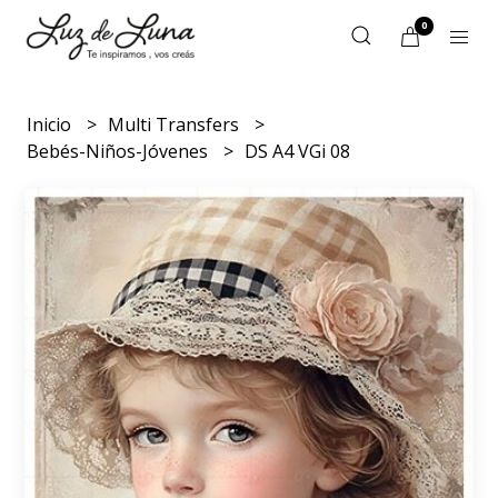
0
Inicio
Multi Transfers
Bebés-Niños-Jóvenes
DS A4 VGi 08