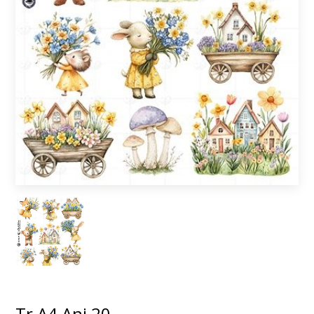
Tr A4 Ani 20