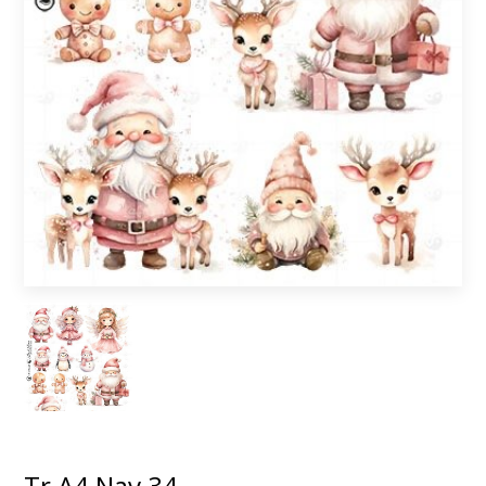
Tr A4 Nav 34