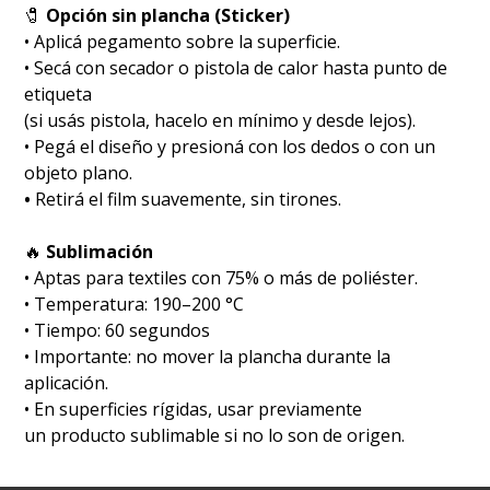
🧷
Opción sin plancha (Sticker)
• Aplicá pegamento sobre la superficie.
• Secá con secador o pistola de calor hasta punto de
etiqueta
(si usás pistola, hacelo en mínimo y desde lejos).
• Pegá el diseño y presioná con los dedos o con un
objeto plano.
•
Retirá el film suavemente, sin tirones.
🔥
Sublimación
•⁠ ⁠Aptas para textiles con 75% o más de poliéster.
•⁠ ⁠Temperatura: 190–200 °C
•⁠ ⁠Tiempo: 60 segundos
•⁠ ⁠Importante: no mover la plancha durante la
aplicación.
• En superficies rígidas, usar previamente
un producto sublimable si no lo son de origen.