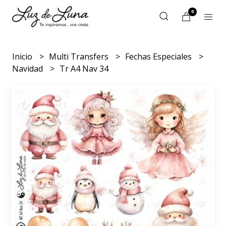
0
Inicio
Multi Transfers
Fechas Especiales
Navidad
Tr A4 Nav 34