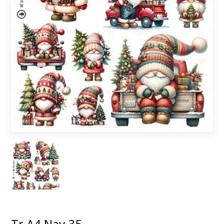
Tr A4 Nav 35