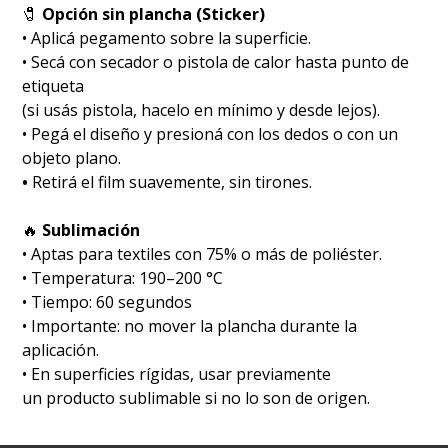
🧷
Opción sin plancha (Sticker)
• Aplicá pegamento sobre la superficie.
• Secá con secador o pistola de calor hasta punto de
etiqueta
(si usás pistola, hacelo en mínimo y desde lejos).
• Pegá el diseño y presioná con los dedos o con un
objeto plano.
•
Retirá el film suavemente, sin tirones.
🔥
Sublimación
•⁠ ⁠Aptas para textiles con 75% o más de poliéster.
•⁠ ⁠Temperatura: 190–200 °C
•⁠ ⁠Tiempo: 60 segundos
•⁠ ⁠Importante: no mover la plancha durante la
aplicación.
• En superficies rígidas, usar previamente
un producto sublimable si no lo son de origen.