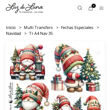
0
Inicio
Multi Transfers
Fechas Especiales
Navidad
Tr A4 Nav 35