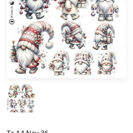
Tr A4 Nav 36