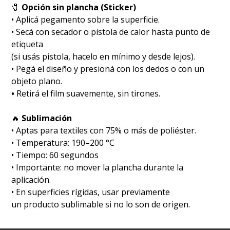
🧷
Opción sin plancha (Sticker)
• Aplicá pegamento sobre la superficie.
• Secá con secador o pistola de calor hasta punto de
etiqueta
(si usás pistola, hacelo en mínimo y desde lejos).
• Pegá el diseño y presioná con los dedos o con un
objeto plano.
•
Retirá el film suavemente, sin tirones.
🔥
Sublimación
•⁠ ⁠Aptas para textiles con 75% o más de poliéster.
•⁠ ⁠Temperatura: 190–200 °C
•⁠ ⁠Tiempo: 60 segundos
•⁠ ⁠Importante: no mover la plancha durante la
aplicación.
• En superficies rígidas, usar previamente
un producto sublimable si no lo son de origen.