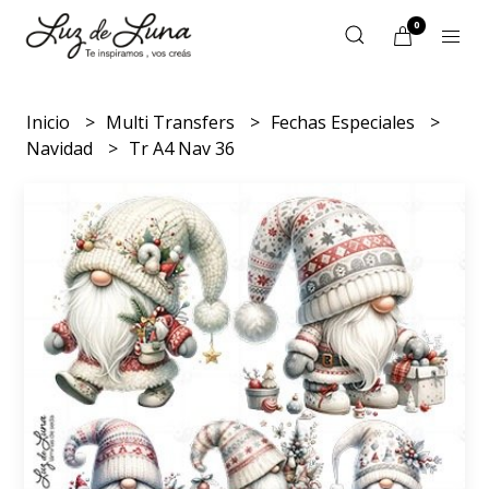
0
Inicio
Multi Transfers
Fechas Especiales
Navidad
Tr A4 Nav 36