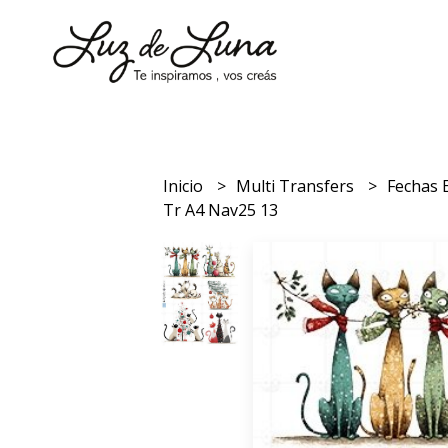
Inicio
Multi Transfers
Fechas 
Tr A4 Nav25 13