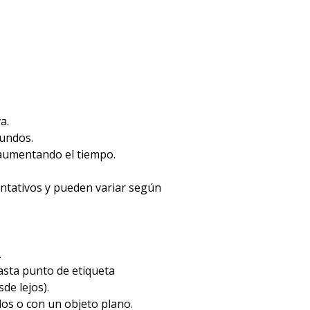
a.
gundos.
 aumentando el tiempo.
entativos y pueden variar según
.
hasta punto de etiqueta
de lejos).
dos o con un objeto plano.