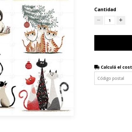
Cantidad
1
Calculá el cos