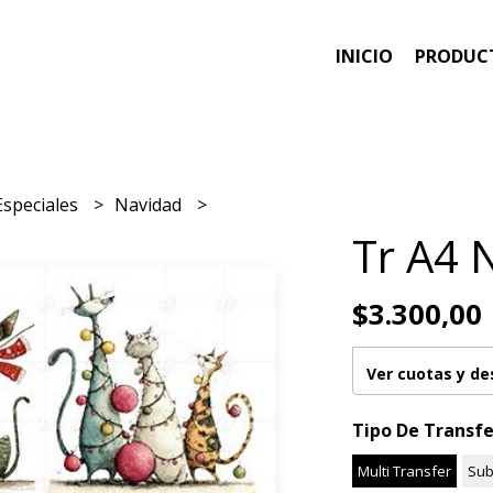
INICIO
PRODUC
Especiales
Navidad
Tr A4 
$3.300,00
Ver cuotas y d
Tipo De Transfe
Multi Transfer
Sub