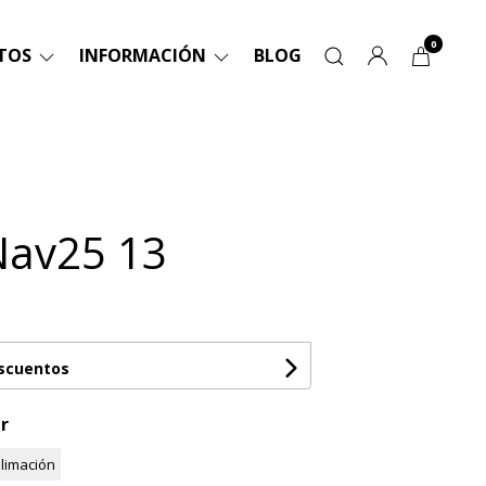
0
TOS
INFORMACIÓN
BLOG
Nav25 13
escuentos
r
limación