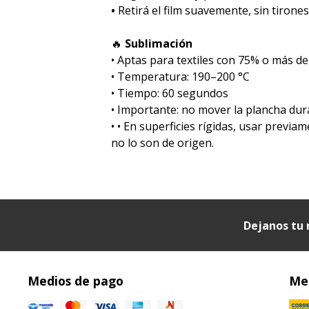
•
Retirá el film suavemente, sin tirones
🔥
Sublimación
•⁠ ⁠Aptas para textiles con 75% o más de
•⁠ ⁠Temperatura: 190–200 °C
•⁠ ⁠Tiempo: 60 segundos
•⁠ ⁠Importante: no mover la plancha dur
•⁠ ⁠• En superficies rígidas, usar prev
no lo son de origen.
Dejanos tu 
Medios de pago
Med