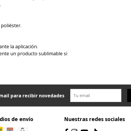
.
 poliéster.
ante la aplicación.
iamente un producto sublimable si
mail para recibir novedades
ios de envío
Nuestras redes sociales