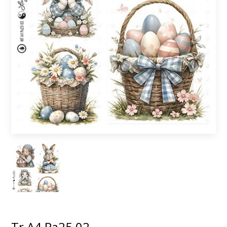
Tr A4 Pa25 02