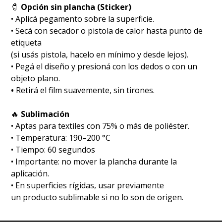
🧷
Opción sin plancha (Sticker)
• Aplicá pegamento sobre la superficie.
• Secá con secador o pistola de calor hasta punto de
etiqueta
(si usás pistola, hacelo en mínimo y desde lejos).
• Pegá el diseño y presioná con los dedos o con un
objeto plano.
•
Retirá el film suavemente, sin tirones.
🔥
Sublimación
•⁠ ⁠Aptas para textiles con 75% o más de poliéster.
•⁠ ⁠Temperatura: 190–200 °C
•⁠ ⁠Tiempo: 60 segundos
•⁠ ⁠Importante: no mover la plancha durante la
aplicación.
• En superficies rígidas, usar previamente
un producto sublimable si no lo son de origen.