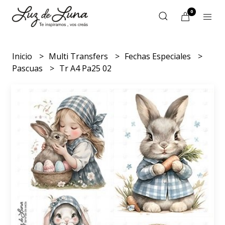
0
Inicio
Multi Transfers
Fechas Especiales
Pascuas
Tr A4 Pa25 02