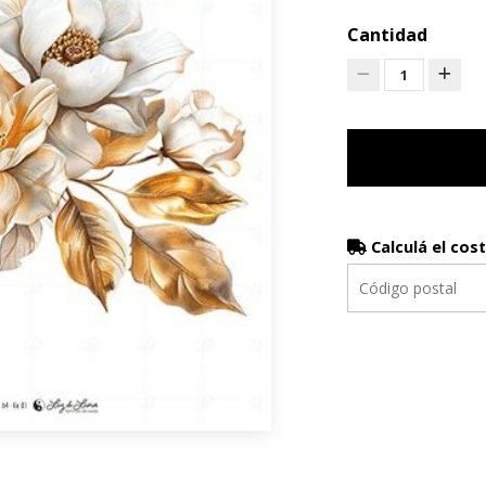
Cantidad
1
Calculá el cos