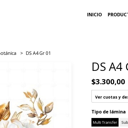
INICIO
PRODUC
Botánica
DS A4 Gr 01
DS A4 
$3.300,00
Ver cuotas y d
Tipo de lámina
Multi Transfer
Sub