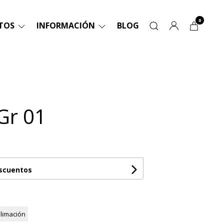
0
TOS
INFORMACIÓN
BLOG
Gr 01
escuentos
limación