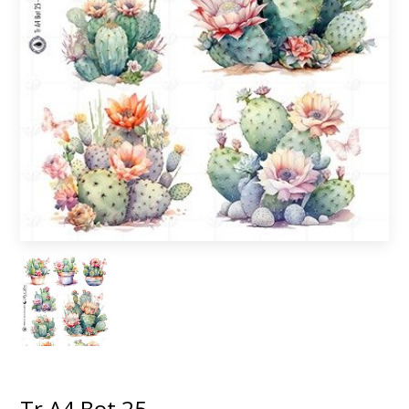
Tr A4 Bot 25