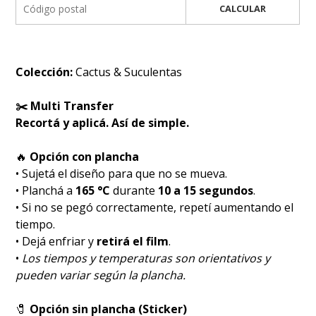
CALCULAR
Colección:
Cactus & Suculentas
✂️ Multi Transfer
Recortá y aplicá. Así de simple.
🔥
Opción con plancha
• Sujetá el diseño para que no se mueva.
• Planchá a
165 °C
durante
10 a 15 segundos
.
• Si no se pegó correctamente, repetí aumentando el
tiempo.
• Dejá enfriar y
retirá el film
.
•
Los tiempos y temperaturas son orientativos y
pueden variar según la plancha.
🧷
Opción sin plancha (Sticker)