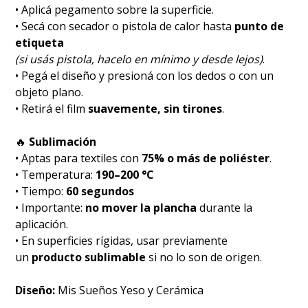
• Aplicá pegamento sobre la superficie.
• Secá con secador o pistola de calor hasta
punto de
etiqueta
(si usás pistola, hacelo en mínimo y desde lejos)
.
• Pegá el diseño y presioná con los dedos o con un
objeto plano.
• Retirá el film
suavemente, sin tirones
.
🔥
Sublimación
• Aptas para textiles con
75% o más de poliéster
.
• Temperatura:
190–200 °C
• Tiempo:
60 segundos
• Importante:
no mover la plancha
durante la
aplicación.
• En superficies rígidas, usar previamente
un
producto sublimable
si no lo son de origen.
Diseño:
Mis Sueños Yeso y Cerámica