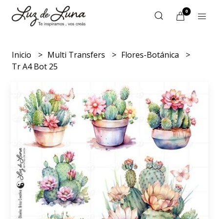
0
Inicio
Multi Transfers
Flores-Botánica
Tr A4 Bot 25