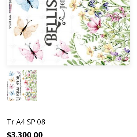
Tr A4 SP 08
$3.300,00