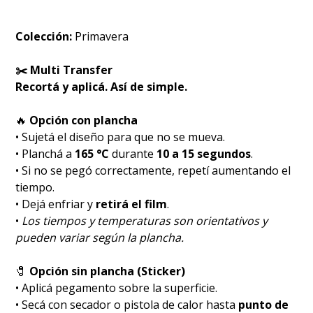
Colección:
Primavera
✂️ Multi Transfer
Recortá y aplicá. Así de simple.
🔥
Opción con plancha
• Sujetá el diseño para que no se mueva.
• Planchá a
165 °C
durante
10 a 15 segundos
.
• Si no se pegó correctamente, repetí aumentando el
tiempo.
• Dejá enfriar y
retirá el film
.
•
Los tiempos y temperaturas son orientativos y
pueden variar según la plancha.
🧷
Opción sin plancha (Sticker)
• Aplicá pegamento sobre la superficie.
• Secá con secador o pistola de calor hasta
punto de