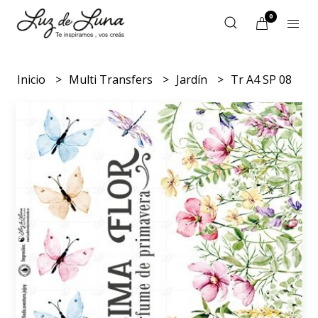
0
Inicio
Multi Transfers
Jardín
Tr A4 SP 08