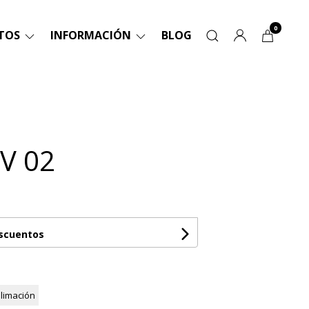
0
TOS
INFORMACIÓN
BLOG
V 02
escuentos
limación