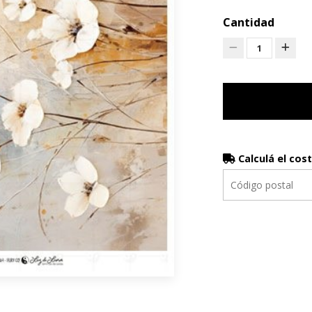
Cantidad
1
Calculá el cos