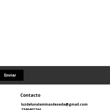
Enviar
Contacto
luzdelunalaminasdeseda@gmail.com
2346461244