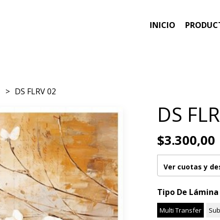
INICIO
PRODUC
e
DS FLRV 02
DS FLR
$3.300,00
Ver cuotas y d
Tipo De Lámina
Multi Transfer
Sub