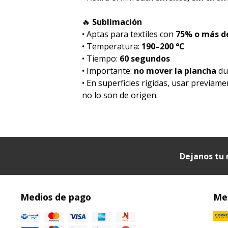
🔥
Sublimación
• Aptas para textiles con
75% o más de
• Temperatura:
190–200 °C
• Tiempo:
60 segundos
• Importante:
no mover la plancha
dur
• En superficies rígidas, usar previam
no lo son de origen.
Dejanos tu 
Medios de pago
Med