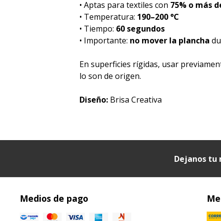
• Aptas para textiles con
75% o más de
• Temperatura:
190–200 °C
• Tiempo:
60 segundos
• Importante:
no mover la plancha
dur
En superficies rígidas, usar previame
lo son de origen.
Diseño:
Brisa Creativa
Dejanos tu 
Medios de pago
Med