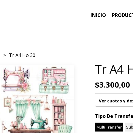
INICIO
PRODUC
e
Tr A4 Ho 30
Tr A4 
$3.300,00
Ver cuotas y d
Tipo De Transfe
Multi Transfer
Sub