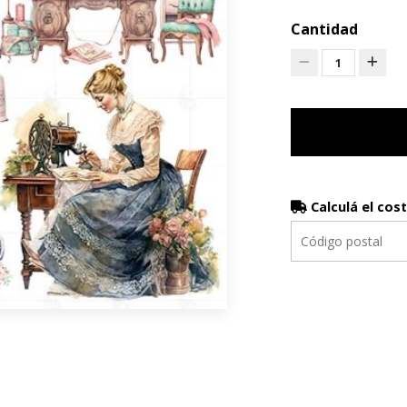
Cantidad
1
Calculá el cos