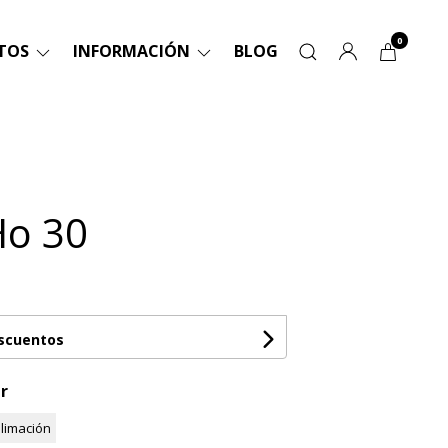
0
TOS
INFORMACIÓN
BLOG
Ho 30
escuentos
r
limación