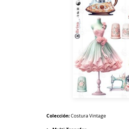
Colección:
Costura Vintage