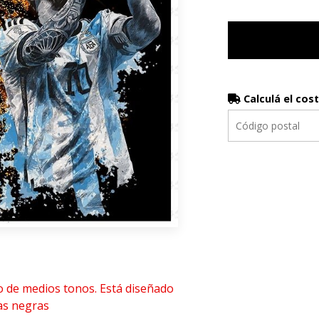
Calculá el cos
o de medios tonos. Está diseñado
as negras