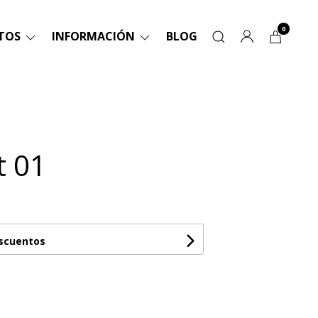
0
TOS
INFORMACIÓN
BLOG
t 01
escuentos