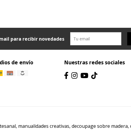
mail para recibir novedades
ios de envío
Nuestras redes sociales
artesanal, manualidades creativas, decoupage sobre madera,