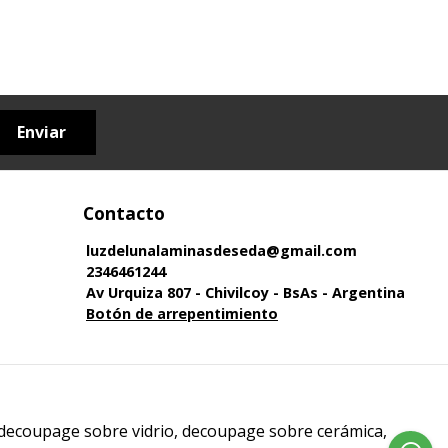
Enviar
Contacto
luzdelunalaminasdeseda@gmail.com
2346461244
Av Urquiza 807 - Chivilcoy - BsAs - Argentina
Botón de arrepentimiento
 decoupage sobre vidrio, decoupage sobre cerámica,