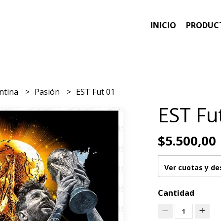
INICIO
PRODUC
entina
Pasión
EST Fut 01
EST Fu
$5.500,00
Ver cuotas y d
Cantidad
1