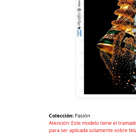
Colección:
Pasión
Atención: Este modelo tiene el tramad
para ser aplicada solamente sobre tel