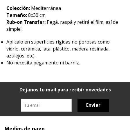
Colección:
Mediterránea
Tamaño:
8x30 cm
Rub-on Transfer:
Pegá, raspá y retirá el film, así de
simple!
Aplicalo en superficies rígidas no porosas como
vidrio, cerámica, lata, plástico, madera resinada,
azulejos, etc).
No necesita pegamento ni barníz.
Dejanos tu mail para recibir novedades
Enviar
Medios de pago