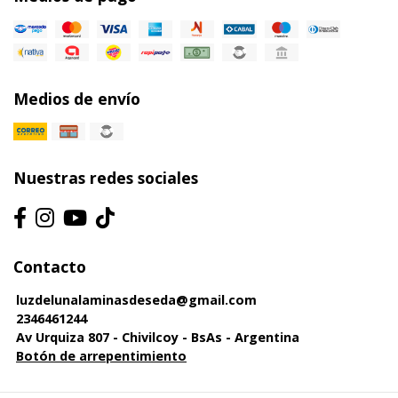
Medios de envío
Nuestras redes sociales
Contacto
luzdelunalaminasdeseda@gmail.com
2346461244
Av Urquiza 807 - Chivilcoy - BsAs - Argentina
Botón de arrepentimiento