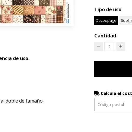
Tipo de uso
Decoupage
Subli
Cantidad
1
ncia de uso.
Calculá el cos
 al doble de tamaño.