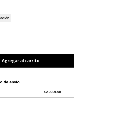
mación
Agregar al carrito
to de envío
CALCULAR