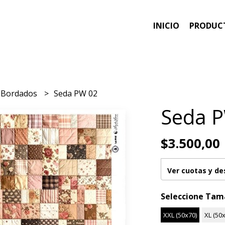
INICIO
PRODUC
y Bordados
Seda PW 02
Seda 
$3.500,00
Ver cuotas y d
Seleccione Ta
XXL (50x70)
XL (50x