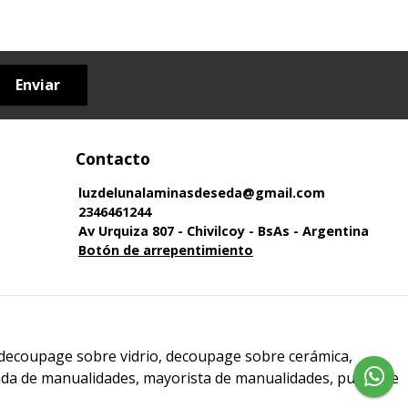
Enviar
Contacto
luzdelunalaminasdeseda@gmail.com
2346461244
Av Urquiza 807 - Chivilcoy - BsAs - Argentina
Botón de arrepentimiento
 decoupage sobre vidrio, decoupage sobre cerámica,
enda de manualidades, mayorista de manualidades, punto de