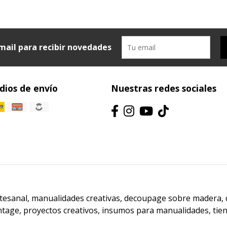
mail para recibir novedades
ios de envío
Nuestras redes sociales
artesanal, manualidades creativas, decoupage sobre madera,
ntage, proyectos creativos, insumos para manualidades, ti