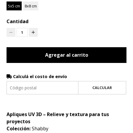
5x5 cm
8x8 cm
Cantidad
1
Agregar al carrito
Calculá el costo de envío
CALCULAR
Apliques UV 3D – Relieve y textura para tus
proyectos
Colección:
Shabby