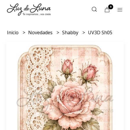
0
Inicio
Novedades
Shabby
UV3D Sh05