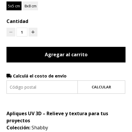
5x5 cm
8x8 cm
Cantidad
1
Agregar al carrito
Calculá el costo de envío
CALCULAR
Apliques UV 3D – Relieve y textura para tus
proyectos
Colección:
Shabby