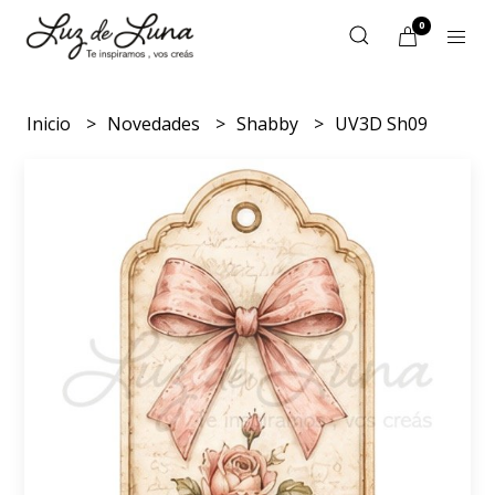
0
Inicio
Novedades
Shabby
UV3D Sh09