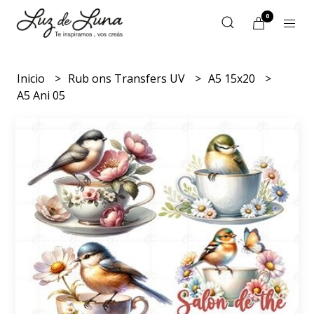
0
Inicio
Rub ons Transfers UV
A5 15x20
A5 Ani 05