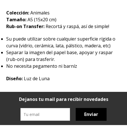
Colección:
Animales
Tamaño:
A5 (15x20 cm)
Rub-on Transfer:
Recortá y raspá, así de simple!
Su puede utilizar sobre cualquier superficie rígida o
curva (vidrio, cerámica, lata, pálstico, madera, etc)
Separar la imagen del papel base, apoyar y raspar
(rub-on) para trasferir.
No necesita pegamento ni barníz
Diseño:
Luz de Luna
Dejanos tu mail para recibir novedades
Enviar