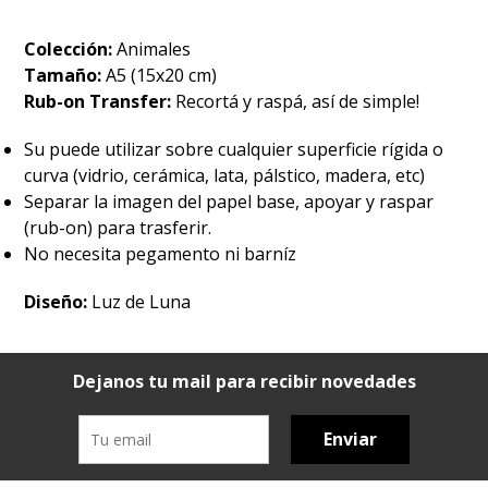
Colección:
Animales
Tamaño:
A5 (15x20 cm)
Rub-on Transfer:
Recortá y raspá, así de simple!
Su puede utilizar sobre cualquier superficie rígida o
curva (vidrio, cerámica, lata, pálstico, madera, etc)
Separar la imagen del papel base, apoyar y raspar
(rub-on) para trasferir.
No necesita pegamento ni barníz
Diseño:
Luz de Luna
Dejanos tu mail para recibir novedades
Enviar