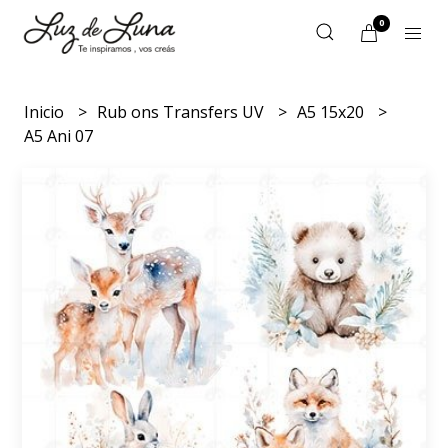
0
Inicio
Rub ons Transfers UV
A5 15x20
A5 Ani 07