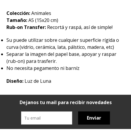
Colección:
Animales
Tamaño:
A5 (15x20 cm)
Rub-on Transfer:
Recortá y raspá, así de simple!
Su puede utilizar sobre cualquier superficie rígida o
curva (vidrio, cerámica, lata, pálstico, madera, etc)
Separar la imagen del papel base, apoyar y raspar
(rub-on) para trasferir.
No necesita pegamento ni barníz
Diseño:
Luz de Luna
Dejanos tu mail para recibir novedades
Enviar