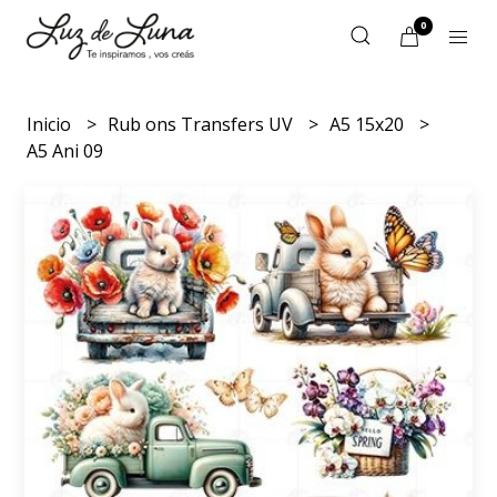
0
Inicio
Rub ons Transfers UV
A5 15x20
A5 Ani 09