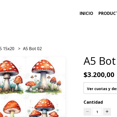
INICIO
PRODUC
5 15x20
A5 Bot 02
A5 Bot
$3.200,00
Ver cuotas y d
Cantidad
1