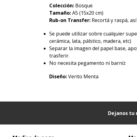
Colección:
Bosque
Tamaño:
A5 (15x20 cm)
Rub-on Transfer:
Recortá y raspá, así
Se puede utilizar sobre cualquier superf
cerámica, lata, pálstico, madera, etc)
Separar la imagen del papel base, apo
trasferir.
No necesita pegamento ni barníz
Diseño:
Verito Menta
Dejanos tu 