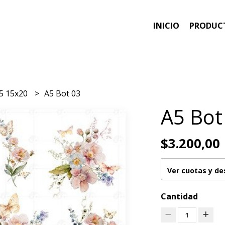
INICIO
PRODUC
5 15x20
A5 Bot 03
A5 Bot
$3.200,00
Ver cuotas y d
Cantidad
1