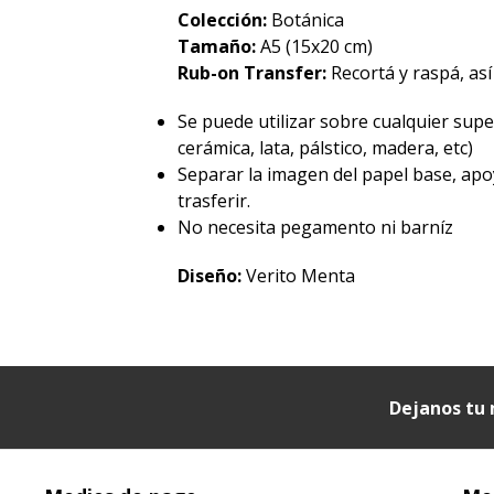
Colección:
Botánica
Tamaño:
A5 (15x20 cm)
Rub-on Transfer:
Recortá y raspá, así
Se puede utilizar sobre cualquier superf
cerámica, lata, pálstico, madera, etc)
Separar la imagen del papel base, apo
trasferir.
No necesita pegamento ni barníz
Diseño:
Verito Menta
Dejanos tu 