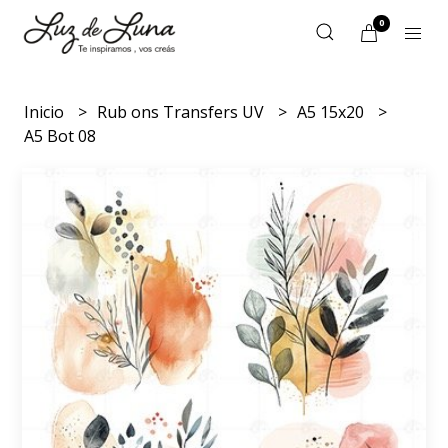
0
Inicio
Rub ons Transfers UV
A5 15x20
A5 Bot 08