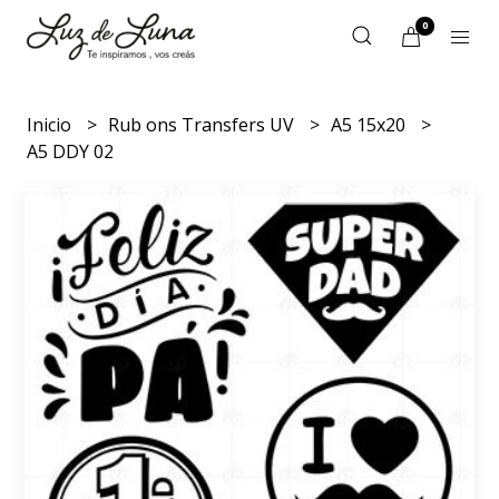
0
Inicio
Rub ons Transfers UV
A5 15x20
A5 DDY 02