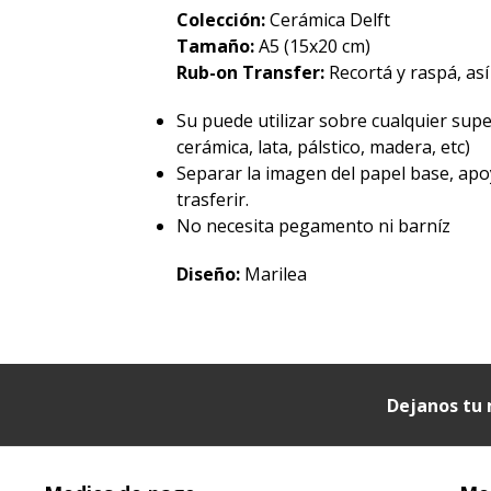
Colección:
Cerámica Delft
Tamaño:
A5 (15x20 cm)
Rub-on Transfer:
Recortá y raspá, así
Su puede utilizar sobre cualquier superf
cerámica, lata, pálstico, madera, etc)
Separar la imagen del papel base, apo
trasferir.
No necesita pegamento ni barníz
Diseño:
Marilea
Dejanos tu 