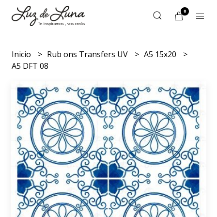
0
Inicio
Rub ons Transfers UV
A5 15x20
A5 DFT 08