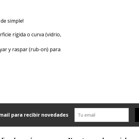
 de simple!
icie rígida o curva (vidrio,
yar y raspar (rub-on) para
mail para recibir novedades