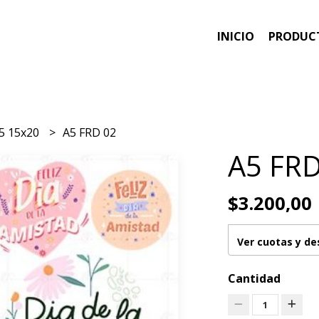
INICIO
PRODUC
5 15x20
A5 FRD 02
A5 FRD
$3.200,00
Ver cuotas y d
Cantidad
1