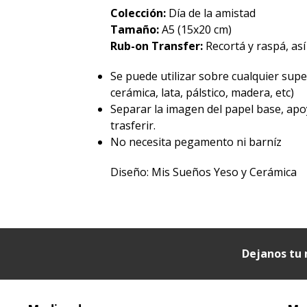
Colección:
Día de la amistad
Tamaño:
A5 (15x20 cm)
Rub-on Transfer:
Recortá y raspá, así
Se puede utilizar sobre cualquier superf
cerámica, lata, pálstico, madera, etc)
Separar la imagen del papel base, apo
trasferir.
No necesita pegamento ni barníz
Diseño: Mis Sueños Yeso y Cerámica
Dejanos tu 