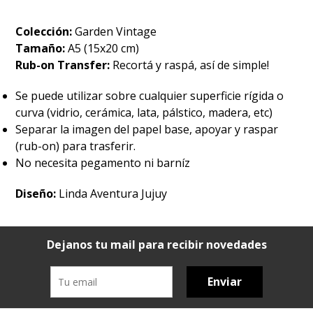
Colección:
Garden Vintage
Tamaño:
A5 (15x20 cm)
Rub-on Transfer:
Recortá y raspá, así de simple!
Se puede utilizar sobre cualquier superficie rígida o
curva (vidrio, cerámica, lata, pálstico, madera, etc)
Separar la imagen del papel base, apoyar y raspar
(rub-on) para trasferir.
No necesita pegamento ni barníz
Diseño:
Linda Aventura Jujuy
Dejanos tu mail para recibir novedades
Enviar