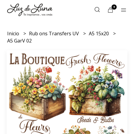
0
Inicio
Rub ons Transfers UV
A5 15x20
A5 GarV 02