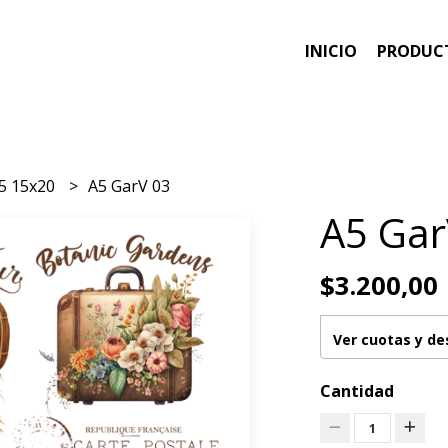
INICIO
PRODUC
5 15x20
A5 GarV 03
A5 Gar
$3.200,00
Ver cuotas y d
Cantidad
1