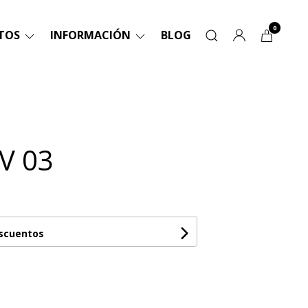
0
TOS
INFORMACIÓN
BLOG
V 03
escuentos