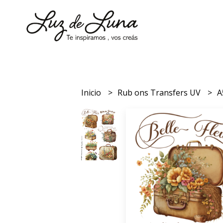
Inicio
Rub ons Transfers UV
A