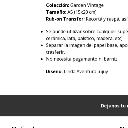
Colección:
Garden Vintage
Tamaño:
A5 (15x20 cm)
Rub-on Transfer:
Recortá y raspá, así
Se puede utilizar sobre cualquier superf
cerámica, lata, pálstico, madera, etc)
Separar la imagen del papel base, apo
trasferir.
No necesita pegamento ni barníz
Diseño:
Linda Aventura Jujuy
Dejanos tu 