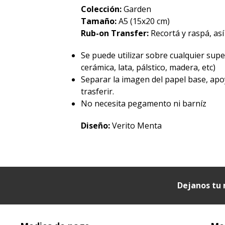
Colección:
Garden
Tamaño:
A5 (15x20 cm)
Rub-on Transfer:
Recortá y raspá, así
Se puede utilizar sobre cualquier superf
cerámica, lata, pálstico, madera, etc)
Separar la imagen del papel base, apo
trasferir.
No necesita pegamento ni barníz
Diseño:
Verito Menta
Dejanos tu 