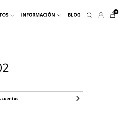
0
TOS
INFORMACIÓN
BLOG
02
escuentos