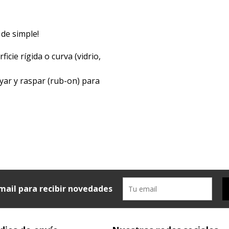
 de simple!
icie rígida o curva (vidrio,
yar y raspar (rub-on) para
mail para recibir novedades