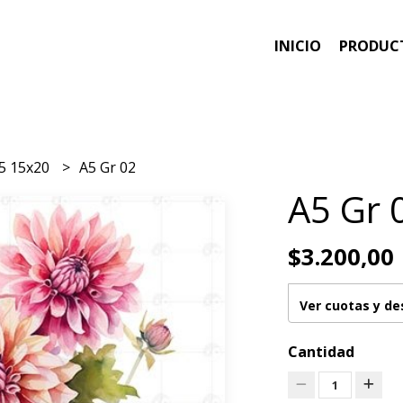
INICIO
PRODUC
5 15x20
A5 Gr 02
A5 Gr 
$3.200,00
Ver cuotas y d
Cantidad
1