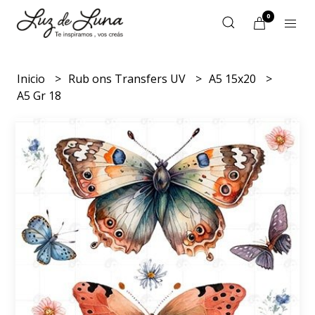
0
Inicio
Rub ons Transfers UV
A5 15x20
A5 Gr 18