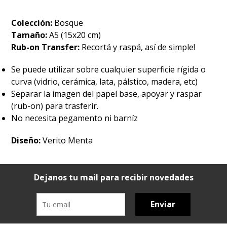
Colección:
Bosque
Tamaño:
A5 (15x20 cm)
Rub-on Transfer:
Recortá y raspá, así de simple!
Se puede utilizar sobre cualquier superficie rígida o
curva (vidrio, cerámica, lata, pálstico, madera, etc)
Separar la imagen del papel base, apoyar y raspar
(rub-on) para trasferir.
No necesita pegamento ni barníz
Diseño:
Verito Menta
Dejanos tu mail para recibir novedades
Enviar