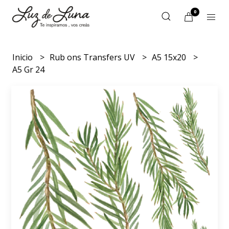
0
Inicio
Rub ons Transfers UV
A5 15x20
A5 Gr 24