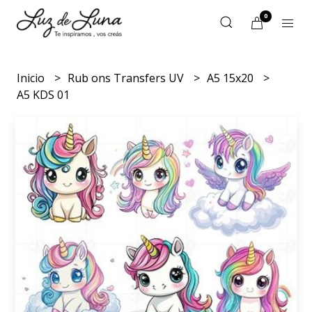
0
Inicio
Rub ons Transfers UV
A5 15x20
A5 KDS 01